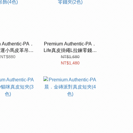
 Authentic-PA．
Premium Authentic-PA．
幸運小馬皮革吊飾
Life真皮掛繩L拉鍊零錢夾
NT$880
(4色)
NT$1,680
(2色)
NT$1,480