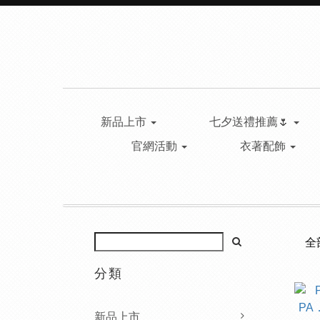
新品上市
七夕送禮推薦🌷
官網活動
衣著配飾
全
分類
新品上市