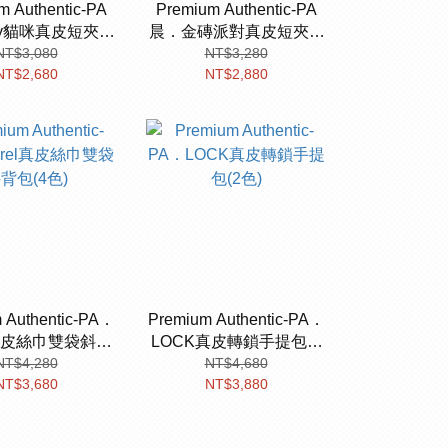
m Authentic-PA
Premium Authentic-PA
ty貓咪真皮短夾(3
晨．金磚派對真皮短夾(4
NT$3,080
色)
NT$3,280
色)
NT$2,680
NT$2,880
 Authentic-PA．
Premium Authentic-PA．
el真皮絲巾雙袋斜背
LOCK真皮轉鎖手提包(2
NT$4,280
包(4色)
NT$4,680
色)
NT$3,680
NT$3,880