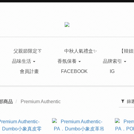
父親節限定👔
中秋人氣禮盒✨
【韓妞
品味生活
香氛保養
品牌索引
會員計畫
FACEBOOK
IG
篩
部商品
Premium Authentic