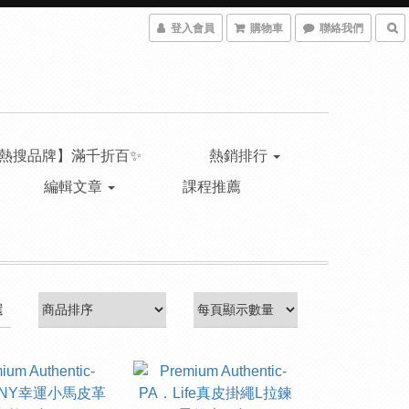
登入會員
購物車
聯絡我們
熱搜品牌】滿千折百✨
熱銷排行
編輯文章
課程推薦
選