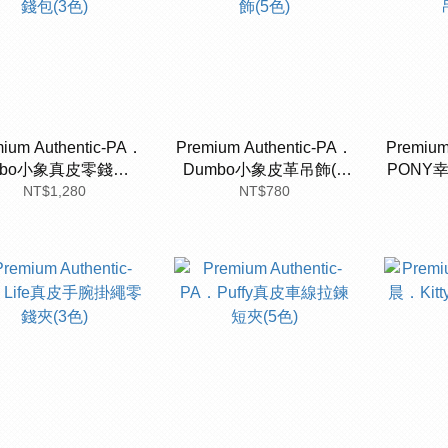
ium Authentic-PA．
Premium Authentic-PA．
Premium
mbo小象真皮零錢包(3
Dumbo小象皮革吊飾(5
PONY
NT$1,280
色)
NT$780
色)