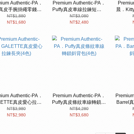
ium Authentic-PA．
Premium Authentic-PA．
Premiu
fe真皮手腕掛繩零錢夾
Puffy真皮車線拉鍊短夾(5
晨．Kit
NT$1,880
(3色)
NT$3,080
色)
NT$1,680
NT$2,480
ium Authentic-PA．
Premium Authentic-PA．
Premium
LETTE真皮愛心拉鍊
Puffy真皮條紋車線轉鎖斜
Barr
長夾(4色)
NT$3,980
背包(4色)
NT$4,280
NT$2,980
NT$3,680