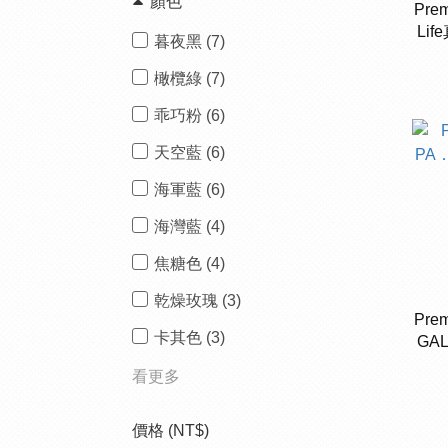
顏色
Prem
Li
暮夜黑 (7)
橄欖綠 (7)
乖巧粉 (6)
天空藍 (6)
海軍藍 (6)
海灣藍 (4)
焦糖色 (4)
乾燥玫瑰 (3)
Prem
卡其色 (3)
GA
看更多
價格 (NT$)