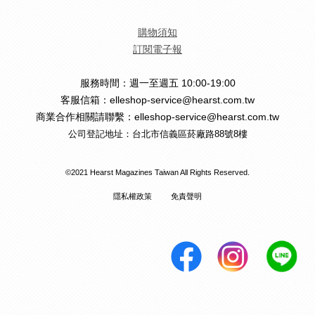
購物須知
訂閱電子報
服務時間：週一至週五 10:00-19:00
客服信箱：elleshop-service@hearst.com.tw
商業合作相關請聯繫：elleshop-service@hearst.com.tw
公司登記地址：台北市信義區菸廠路88號8樓
©2021 Hearst Magazines Taiwan All Rights Reserved.
隱私權政策
免責聲明