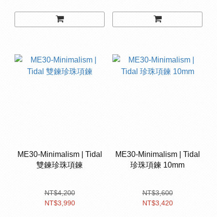
ME30-Minimalism | Tidal
ME30-Minimalism | Tidal
雙鍊珍珠項鍊
珍珠項鍊 10mm
NT$4,200
NT$3,600
NT$3,990
NT$3,420