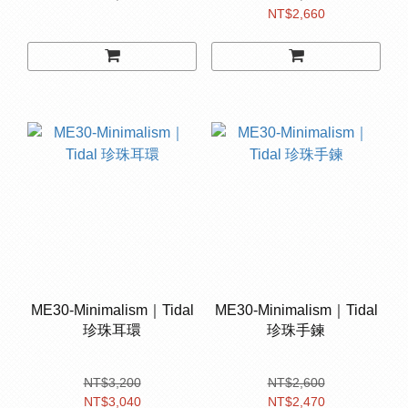
NT$2,660
ME30-Minimalism｜Tidal
ME30-Minimalism｜Tidal
珍珠耳環
珍珠手鍊
NT$3,200
NT$2,600
NT$3,040
NT$2,470