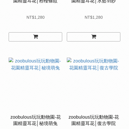
園精靈耳花│粉櫻條紋
園精靈耳花│水藍羽紗
NT$1,280
NT$1,280
zoobulous玩玩動物園-花
zoobulous玩玩動物園-花
園精靈耳花│秘境萌兔
園精靈耳花│復古學院