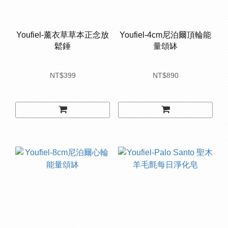
Youfiel-薰衣草草本正念放
Youfiel-4cm尼泊爾頂輪能
鬆錘
量頌缽
NT$399
NT$890