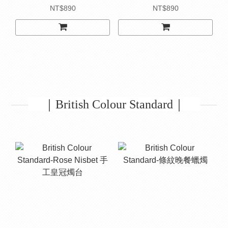
NT$890
NT$890
｜British Colour Standard｜