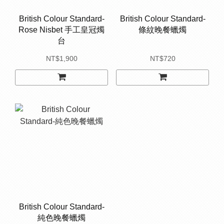
British Colour Standard-
British Colour Standard-
Rose Nisbet 手工皇冠燭
條紋晚餐蠟燭
台
NT$1,900
NT$720
British Colour Standard-
純色晚餐蠟燭