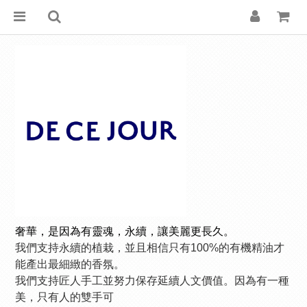
奢華，是因為有靈魂，永續，讓美麗更長久。
我們⽀持永續的植栽，並且相信只有100%的有機精油才
能產出最細緻的⾹氛。
我們⽀持匠⼈⼿⼯並努⼒保存延續⼈⽂價值。因為有⼀種
美，只有⼈的雙⼿可