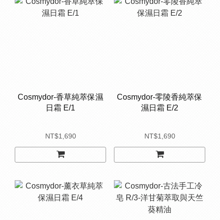
Cosmydor-香草純萃保濕
Cosmydor-零陵香純萃保
日霜 E/1
濕日霜 E/2
NT$1,690
NT$1,690