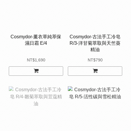
Cosmydor-薰衣草純萃保
Cosmydor-古法手工冷皂
濕日霜 E/4
R/3-洋甘菊萃取與天竺葵
精油
NT$1,690
NT$790