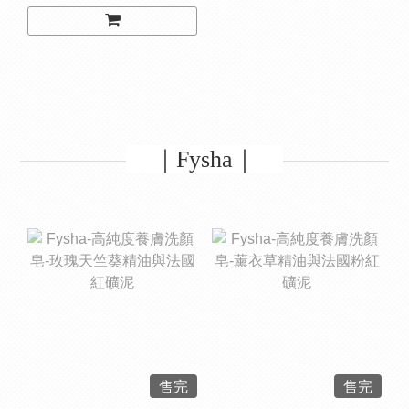
｜Fysha｜
售完
售完