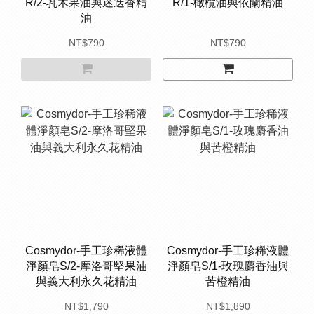
R/2-乳木果油與迷迭香精
R/1-橄欖油與依蘭精油
油
NT$790
NT$790
Cosmydor-手工珍稀液體
Cosmydor-手工珍稀液體
淨顏皂S/2-摩洛哥堅果油
淨顏皂S/1-玫瑰麝香油與
與義大利永久花精油
苦橙精油
NT$1,790
NT$1,890