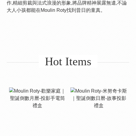
作,精細剪裁與法式浪漫的形象,將品牌精神展露無遺,不論
大人小孩都能在Moulin Roty找到昔日的童真。
Hot Items