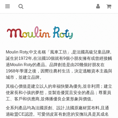
Moulin Roty,中文名稱「風車工坊」,是法國高級兒童品牌,
誕生於1972年,在法國10個就有9個小朋友擁有或曾經接觸
過Moulin Roty的產品。品牌創造是由20幾個好朋友在
1968年學運之後，因嚮往農村生活，決定逃離資本主義與
城市，並建立品牌。
其核心價值是建立以人的幸福快樂為優先,並非利潤；建立
使家長和小孩的夢想，並製造優質且安全的產品；尊重員
工、客戶和供應商,並傳播優良企業形象與價值。
全系列產品均為法國原創、設計,法國原廠材質布料,且通
過歐盟CE認證。可愛俏皮富有創意的安撫玩具是其成名