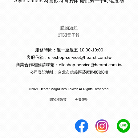
Style Matters 為喜歡時尚的你 提供第一手時髦選物
購物須知
訂閱電子報
服務時間：週一至週五 10:00-19:00
客服信箱：elleshop-service@hearst.com.tw
商業合作相關請聯繫：elleshop-service@hearst.com.tw
公司登記地址：台北市信義區菸廠路88號8樓
©2021 Hearst Magazines Taiwan All Rights Reserved.
隱私權政策
免責聲明