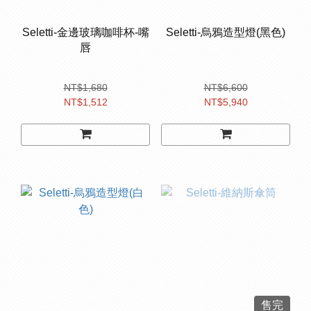
Seletti-⾦邊玻璃咖啡杯-嘴
Seletti-烏鴉造型燈(黑色)
唇
NT$1,680
NT$6,600
NT$1,512
NT$5,940
售完