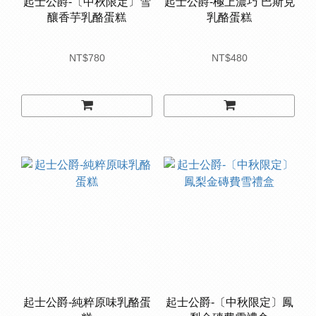
起士公爵-〔中秋限定〕雪
起士公爵-極上濃巧 巴斯克
釀香芋乳酪蛋糕
乳酪蛋糕
NT$780
NT$480
起士公爵-純粹原味乳酪蛋
起士公爵-〔中秋限定〕鳳