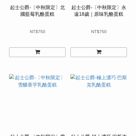
起士公爵-〔中秋限定〕北
起士公爵-〔中秋限定〕永
國藍莓乳酪蛋糕
遠18歲｜原味乳酪蛋糕
NT$750
NT$750