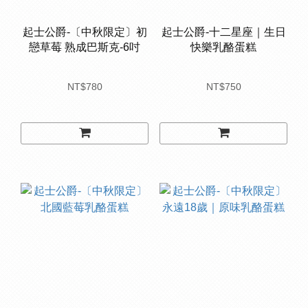
起士公爵-〔中秋限定〕初
起士公爵-十二星座｜生日
戀草莓 熟成巴斯克-6吋
快樂乳酪蛋糕
NT$780
NT$750