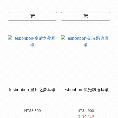
lesbonbon-皇后之夢耳環
lesbonbon-流光飄逸耳環
NT$3,300
NT$4,900
NT$4,410