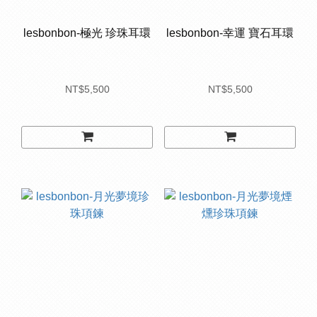
lesbonbon-極光 珍珠耳環
lesbonbon-幸運 寶石耳環
NT$5,500
NT$5,500