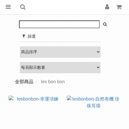
篩選
全部商品
les bon bon