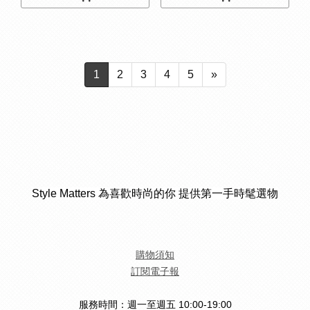
1
2
3
4
5
»
Style Matters 為喜歡時尚的你 提供第一手時髦選物
購物須知
訂閱電子報
服務時間：週一至週五 10:00-19:00