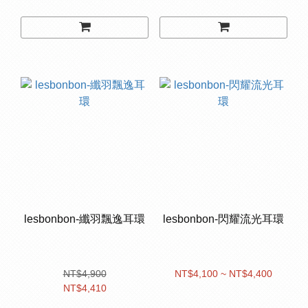
lesbonbon-纖羽飄逸耳環
lesbonbon-閃耀流光耳環
NT$4,900
NT$4,100 ~ NT$4,400
NT$4,410