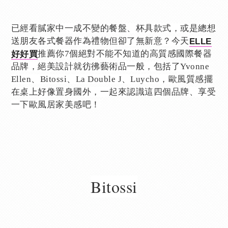
已經看膩家中一成不變的餐盤、杯具款式，或是總想
送朋友各式餐器作為禮物但卻了無新意？今天
ELLE
好好買
推薦你7個絕對不能不知道的高質感國際餐器
品牌，絕美設計就彷彿藝術品一般，包括了Yvonne
Ellen、Bitossi、La Double J、Luycho，歐風質感擺
在桌上好像置身國外，一起來認識這四個品牌、享受
一下歐風居家美感吧！
Bitossi