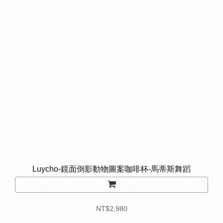
Luycho-鏡面倒影動物圖案咖啡杯-馬蒂斯舞蹈
NT$2,980