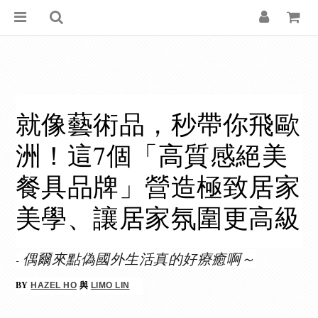
就像藝術品，秒帶你飛歐
洲！這7個「高質感絕美
餐具品牌」營造極致居家
美學、讓居家氛圍更高級
偶爾來點偽國外生活真的好療癒啊～
-
BY
HAZEL HO
與
LIMO LIN