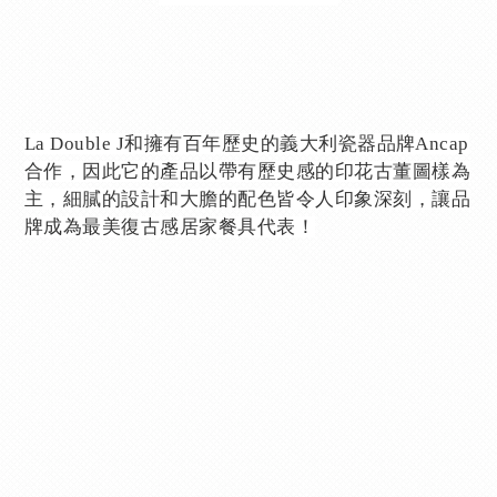
La Double J和擁有百年歷史的義大利瓷器品牌Ancap
合作，因此它的產品以帶有歷史感的印花古董圖樣為
主，細膩的設計和大膽的配色皆令人印象深刻，讓品
牌成為最美復古感居家餐具代表！