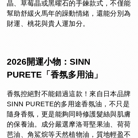
晶、草莓晶或黑曜石的手鍊款式，不僅能
幫助舒緩火馬年的躁動情緒，還能分別為
財運、桃花與貴人運加分。
2026開運小物：SINN
PURETE「香氛多用油」
香氛控絕對不能錯過這款！來自日本品牌
SINN PURETE的多用途香氛油，不只是
隨身香氛，更是能夠同時修護髮絲與肌膚
的保養油。成分嚴選摩洛哥堅果油、荷荷
芭油、角鯊烷等天然植物油，質地輕盈不