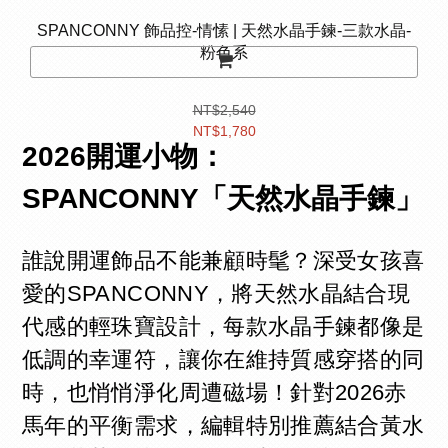
SPANCONNY 飾品控-情愫 | 天然水晶手鍊-三款水晶-
粉色系
NT$2,540
NT$1,780
2026開運小物：
SPANCONNY「天然水晶手鍊」
誰說開運飾品不能兼顧時髦？深受女孩喜
愛的SPANCONNY，將天然水晶結合現
代感的輕珠寶設計，每款水晶手鍊都像是
低調的幸運符，讓你在維持質感穿搭的同
時，也悄悄淨化周遭磁場！針對2026赤
馬年的平衡需求，編輯特別推薦結合黃水