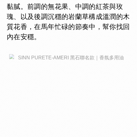
黏膩。前調的無花果、中調的紅茶與玫
瑰、以及後調沉穩的岩蘭草構成溫潤的木
質花香，在馬年忙碌的節奏中，幫你找回
內在安穩。