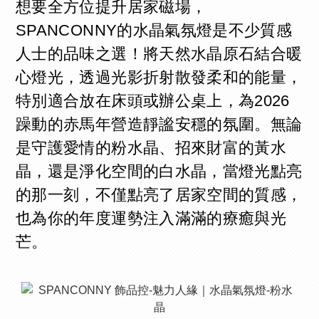
想要全方位提升居家磁場，
SPANCONNY的水晶氣氛燈是不少質感
人士的品味之選！將天然水晶原石結合暖
心燈光，透過光影折射散發柔和的能量，
特別適合放在床頭或辦公桌上，為2026
躁動的赤馬年營造靜謐安穩的氛圍。無論
是守護愛情的粉水晶、招來財富的黃水
晶，還是淨化空間的白水晶，當燈光點亮
的那一刻，不僅點亮了居家空間的質感，
也為你的年度運勢注入滿滿的療癒與光
芒。