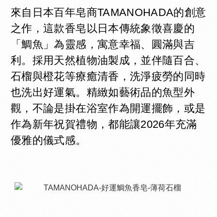
來自日本百年皂商TAMANOHADA的創意
之作，這款香皂以日本傳統象徵喜慶的
「鯛魚」為靈感，寓意幸福、圓滿與吉
利。採用天然植物油製成，並伴隨百合、
石榴與橙花等療癒清香，洗淨疲勞的同時
也洗出好運氣。精緻如藝術品的魚型外
觀，不論是掛在浴室作為開運擺飾，或是
作為新年祝賀禮物，都能讓2026年充滿
優雅的儀式感。