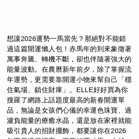
想讓2026運勢一馬當先？那絕對不能錯
過這篇開運懶人包！赤馬年的到來象徵著
萬事奔騰、轉機不斷，卻也伴隨著強大的
能量波動。在農曆新年前夕，除了掌握流
年運勢，更需要靠開運小物來幫自己「穩
住氣場、鎖住財庫」。ELLE好好買為你
搜羅了網路上話題度最高的新春開運單
品，無論是女孩們心儀的幸運色珠寶、過
濾負能量的療癒水晶，還是放在家裡就能
吸引貴人的招財擺飾，都要讓你在2026