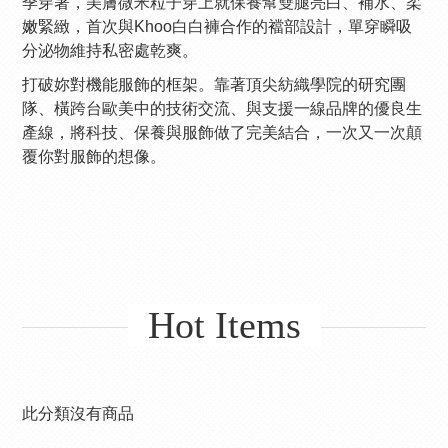
季穿著，美膚微米粒子穿上就保養幫雙腿亮白、補水、柔
嫩緊緻，首次與Khoo白白褲合作的襠部設計，單穿瞬吸
分泌物維持私密處乾爽。
打破妳對機能服飾的框架。靠著頂尖紡織學院的研究團
隊、橫跨台歐美中的技術交流、與支援一線品牌的優良生
產線，將科技、保養與服飾做了完美結合，一次又一次顛
覆你對服飾的想像。
Hot Items
此分類沒有商品