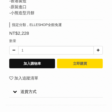
-香港製造
-原裝進口
-小熊造型月餅
指定分類，ELLESHOP全館免運
NT$2,228
數量
加入購物車
立即購買
加入追蹤清單
送貨方式