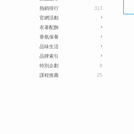
熱銷排行
313
官網活動
衣著配飾
香氛保養
品味生活
品牌索引
特別企劃
8
課程推薦
25