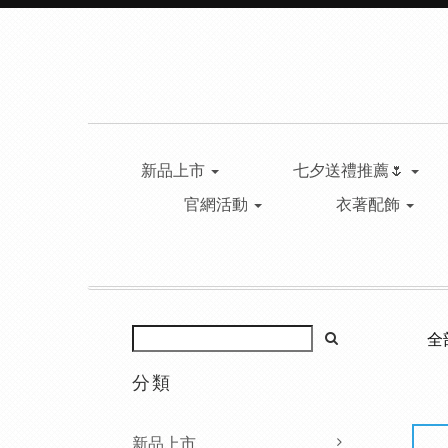
新品上市
七夕送禮推薦🌷
官網活動
衣著配飾
全
分類
新品上市