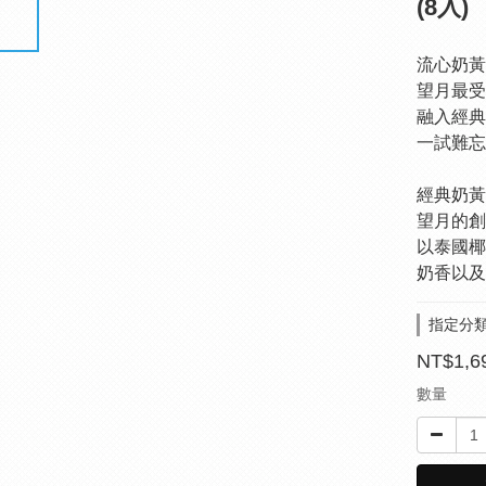
(8入)
流心奶黃
望月最受
融入經典
一試難忘
經典奶黃
望月的創
以泰國椰
奶香以及
指定分類
NT$1,6
數量