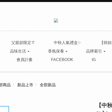
父親節限定👔
中秋人氣禮盒✨
【韓妞
品味生活
香氛保養
品牌索引
會員計畫
FACEBOOK
IG
部商品
新品上市
全部新品
【中秋