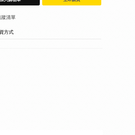
追蹤清單
貨方式