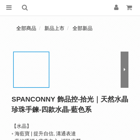
全部商品
新品上市
全部新品
SPANCONNY 飾品控-拾光｜天然水晶
珍珠手鍊-四款水晶-藍色系
【水晶】
◦ 海藍寶 | 提升自信, 溝通表達