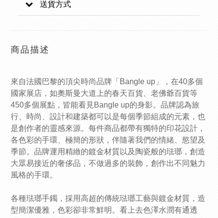
送貨方式
商品描述
來自法國巴黎的頂尖時尚品牌「Bangle up」，在40多個
國家展店，如奧斯曼大道上的春天百貨、老佛爺百貨等
450多個展點，皆能看見Bangle up的身影。品牌認為旅
行、時尚、設計和建築都可以是每個季節組成的元素，也
是創作者的靈感來源。每件商品都帶有獨特的印花設計，
各色彩的手環、極簡的形狀，伴隨著我們的情緒、慾望及
季節。品牌運用精緻的鍍金材質以及陶瓷般的琺瑯，創造
大眾易接近的奢侈品，不做過多的裝飾，創作出不同魅力
風格的手環。
各種
琺瑯
手鐲，採用高超的傳統琺瑯工藝與鍍金材質，造
型簡潔優雅，色彩卻非常鮮明。看上去色澤水潤有通透