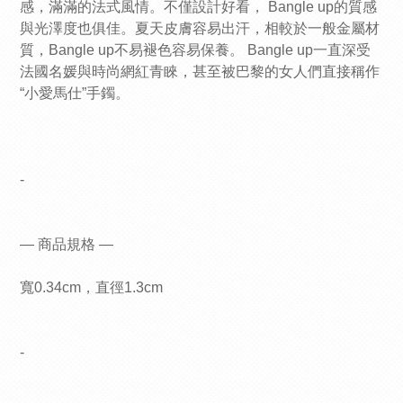
感，滿滿的法式風情。不僅設計好看， Bangle up的質感
與光澤度也俱佳。夏天皮膚容易出汗，相較於一般金屬材
質，Bangle up不易褪色容易保養。 Bangle up一直深受
法國名媛與時尚網紅青睞，甚至被巴黎的女人們直接稱作
“小愛馬仕”手鐲。
-
— 商品規格 —
寬0.34cm，直徑1.3cm
-