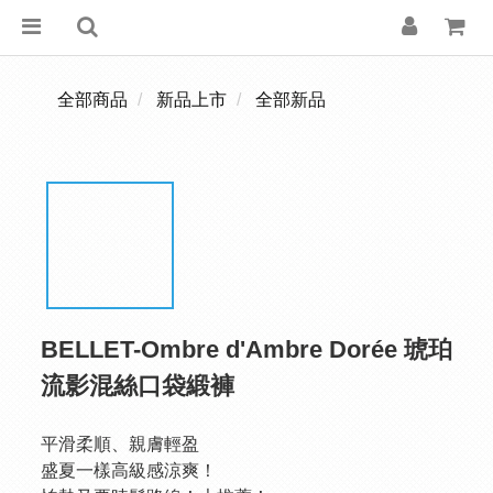
全部商品
新品上市
全部新品
BELLET-Ombre d'Ambre Dorée 琥珀
流影混絲口袋緞褲
平滑柔順、親膚輕盈
盛夏一樣高級感涼爽！