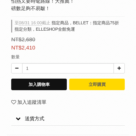
怕熱又要時髦路線！大推薦！
磅數足夠不易皺！
至
08/31 16:00
截止
指定商品，BELLET：指定商品75折
指定分類，ELLESHOP全館免運
NT$2,680
NT$2,410
數量
加入購物車
立即購買
加入追蹤清單
送貨方式