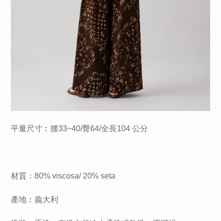
平量尺寸
︰腰33~40/臀64/
全長104 公分
材質：80% viscosa/ 20% seta
產地︰義大利