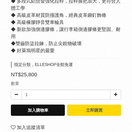
◆ 多段式鋁合金強化拉桿，拉桿握把加大，更符合人
體工學
◆ 高級皮革材質防撞護角，經典皮革鉚釘飾條
◆ 高級橡膠靜音雙車輪具
◆ 新款加強側邊膠條，讓行李箱側邊膠條更堅固、耐
用
◆雙齒防盜拉鍊，防止尖銳物破壞
◆ 好萊塢明星的最愛
指定分類，ELLESHOP全館免運
NT$25,800
數量
加入購物車
立即購買
加入追蹤清單