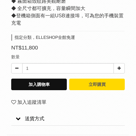
◆ 霧面箱殼紋路美觀耐磨
◆ 全尺寸都可擴充，容量瞬間加大
◆登機箱側面有一組USB連接埠，可為您的手機裝置
充電
指定分類，ELLESHOP全館免運
NT$11,800
數量
加入購物車
立即購買
加入追蹤清單
送貨方式