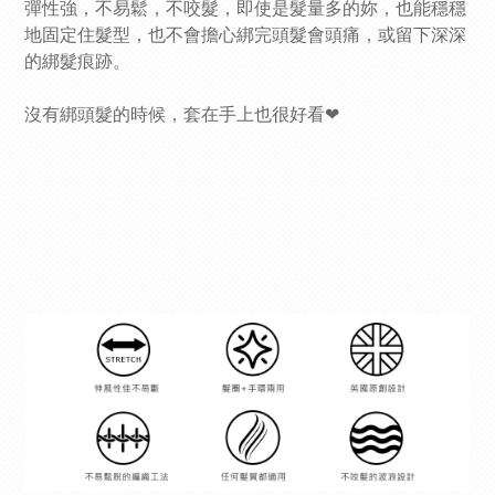
彈性強，不易鬆，不咬髮，即使是髮量多的妳，也能穩穩
地固定住髮型，也不會擔心綁完頭髮會頭痛，或留下深深
的綁髮痕跡。
沒有綁頭髮的時候，套在手上也很好看❤