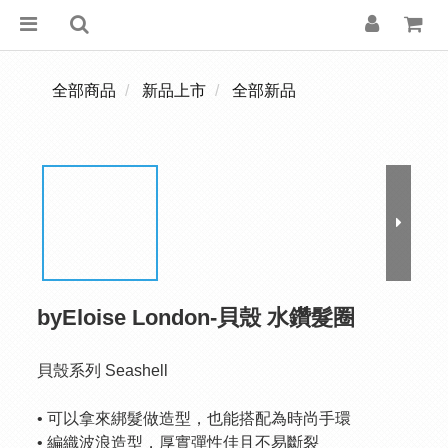
全部商品
新品上市
全部新品
byEloise London-貝殼 水鑽髮圈
貝殼系列 Seashell
• 可以拿來綁髮做造型，也能搭配為時尚手環
• 編織波浪造型，厚實彈性佳且不易斷裂