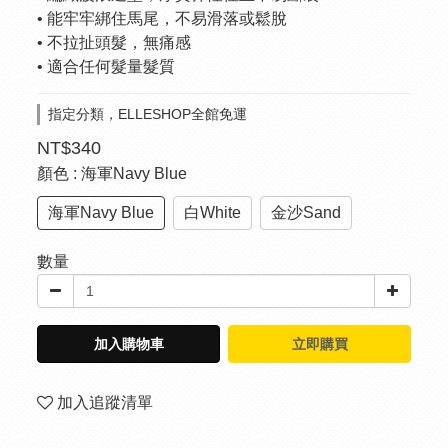
• 能牢牢綁住馬尾，不易滑落或鬆脫
• 不拉扯頭髮，無痛感
• 適合任何髮量髮質
指定分類，ELLESHOP全館免運
NT$340
顏色
: 海軍Navy Blue
海軍Navy Blue
白White
金沙Sand
數量
加入購物車
立即購買
加入追蹤清單