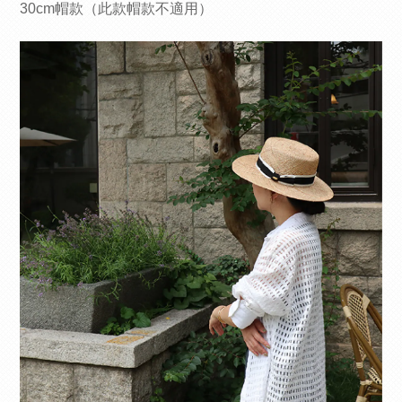
30cm帽款（此款帽款不適用）