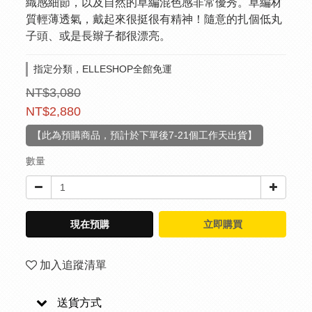
織感細節，以及自然的草編混色感非常優秀。草編材
質輕薄透氣，戴起來很挺很有精神！隨意的扎個低丸
子頭、或是長辮子都很漂亮。
指定分類，ELLESHOP全館免運
NT$3,080
NT$2,880
【此為預購商品，預計於下單後7-21個工作天出貨】
數量
現在預購
立即購買
加入追蹤清單
送貨方式