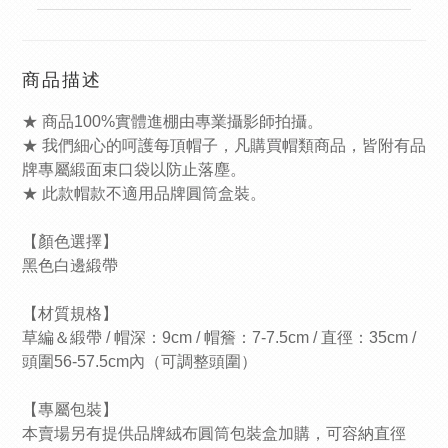
商品描述
★ 商品100%實體進棚由專業攝影師拍攝。
★ 我們細心的呵護每頂帽子，凡購買帽類商品，皆附有品
牌專屬緞面束口袋以防止落塵。
★ 此款帽款不適用品牌圓筒盒裝。
【顏色選擇】
黑色白邊緞帶
【材質規格】
草編＆緞帶 / 帽深：9cm / 帽簷：7-7.5cm / 直徑：35cm /
頭圍56-57.5cm內（可調整頭圍）
【專屬包裝】
本賣場另有提供品牌絨布圓筒包裝盒加購，可容納直徑