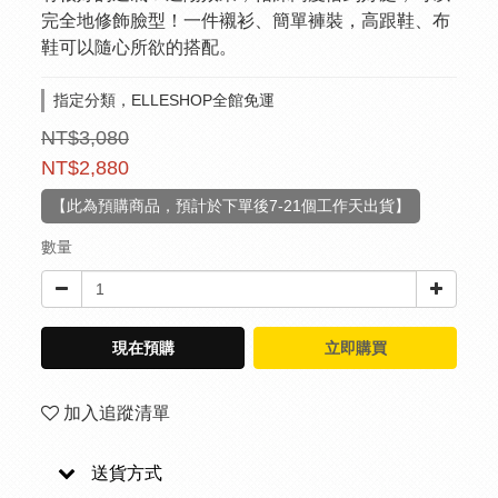
完全地修飾臉型！一件襯衫、簡單褲裝，高跟鞋、布
鞋可以隨心所欲的搭配。
指定分類，ELLESHOP全館免運
NT$3,080
NT$2,880
【此為預購商品，預計於下單後7-21個工作天出貨】
數量
現在預購
立即購買
加入追蹤清單
送貨方式