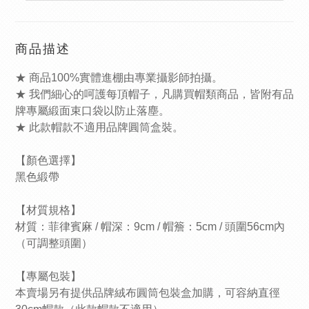
商品描述
★ 商品100%實體進棚由專業攝影師拍攝。
★ 我們細心的呵護每頂帽子，凡購買帽類商品，皆附有品
牌專屬緞面束口袋以防止落塵。
★ 此款帽款不適用品牌圓筒盒裝。
【顏色選擇】
黑色緞帶
【材質規格】
材質：菲律賓麻 / 帽深：9cm / 帽簷：5cm / 頭圍56cm內
（可調整頭圍）
【專屬包裝】
本賣場另有提供品牌絨布圓筒包裝盒加購，可容納直徑