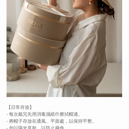
【日常存放】
- 每次戴完先用消毒濕紙巾擦拭帽邊。
- 將帽子存放在通風、平面處，以保持平整。
- 勿以陽光直射，以防止褪色。