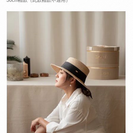
30cm帽款（此款帽款不適用）