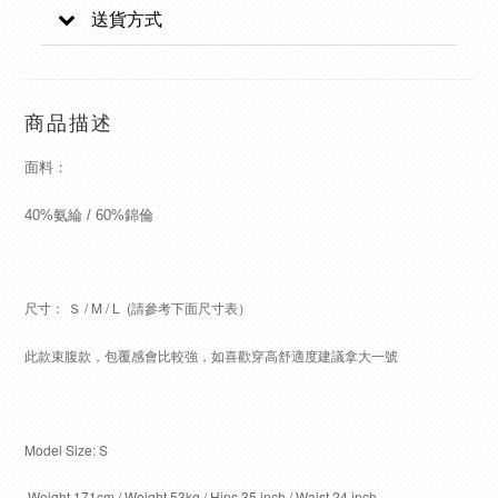
送貨方式
商品描述
面料：
40%氨綸 / 60%錦倫
尺寸： Ｓ / M / L (請參考下面尺寸表）
此款束腹款，包覆感會比較強，如喜歡穿高舒適度建議拿大一號
Model Size: S
Weight 171cm / Weight 53kg / Hips 35 inch / Waist 24 inch