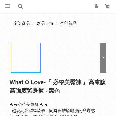
全部商品
新品上市
全部新品
What O Love-『 必帶美臀褲 』高束腹
高強度緊身褲 - 黑色
🔥🔥必帶美臀褲 🔥🔥
- 超級高彈40%萊卡，同時自帶瑜珈褲的舒適感