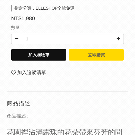
指定分類，ELLESHOP全館免運
NT$1,980
數量
加入購物車
立即購買
加入追蹤清單
商品描述
產品描述 :
花園裡沾滿露珠的花朵帶來芬芳的問