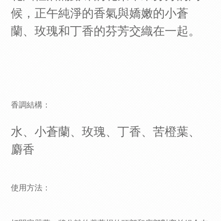
候，正午純淨的香氣與嬌嫩的小蒼
蘭、玫瑰和丁香的芬芳交織在一起。
香調結構：
水、小蒼蘭、玫瑰、丁香、苦橙葉、
麝香
使用方法
：