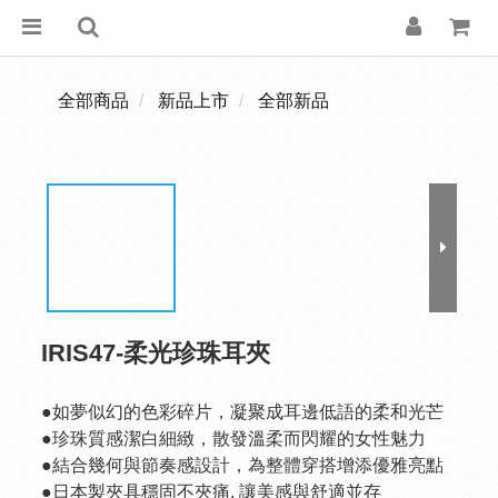
全部商品
新品上市
全部新品
IRIS47-柔光珍珠耳夾
●如夢似幻的色彩碎片，凝聚成耳邊低語的柔和光芒
●珍珠質感潔白細緻，散發溫柔而閃耀的女性魅力
●結合幾何與節奏感設計，為整體穿搭增添優雅亮點
●日本製夾具穩固不夾痛, 讓美感與舒適並存