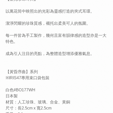
以萬花筒中映照出的光彩為靈感打造的夾式耳環。
潔淨閃耀的珍珠質感，襯托出柔美可人的氛圍。
每一件皆為手工製作，幾何且富有韻律感的造型亦是一大
特色。
成為引人注目的亮點，為整體造型增添優雅氣息。
【黃昏序曲】系列
※IRIS47專用束口袋包裝
白色#BO177WH
日本製
材質：人工珍珠、玻璃、合金、黃銅
尺寸：長2.5cm x 寬2.5cm