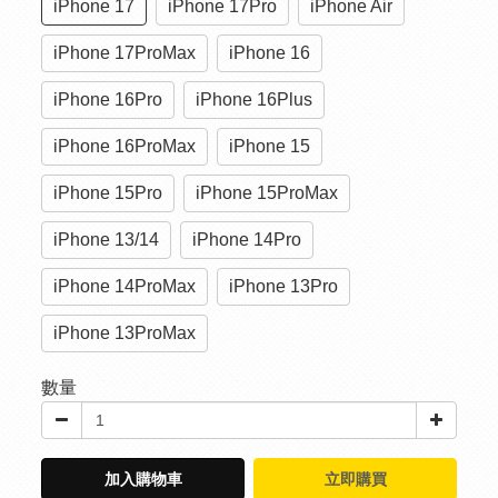
iPhone 17
iPhone 17Pro
iPhone Air
iPhone 17ProMax
iPhone 16
iPhone 16Pro
iPhone 16Plus
iPhone 16ProMax
iPhone 15
iPhone 15Pro
iPhone 15ProMax
iPhone 13/14
iPhone 14Pro
iPhone 14ProMax
iPhone 13Pro
iPhone 13ProMax
數量
加入購物車
立即購買