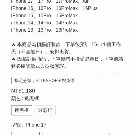
iPhone 17、17Pro、17ProMax、Air
iPhone 16、16Pro、16ProMax、16Plus
iPhone 15、15Pro、15ProMax
iPhone 14、14Pro、14ProMax
iPhone 13、13Pro、13ProMax
🔥 本商品為預購訂製款，下單後預計「6–14 個工作
天（不含假日）」安排出貨。
🔥 因屬訂製商品，下單後恕不接受退換貨，下單前請
務必確認款式與型號無誤。
指定分類，ELLESHOP全館免運
NT$1,180
顏色
: 透黑框
透黑框
透彩框
型號
: iPhone 17