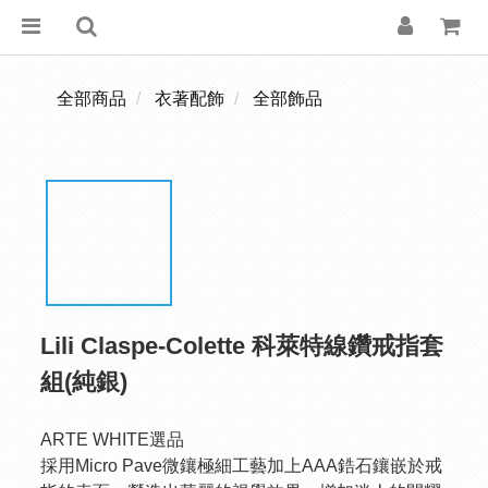
全部商品
衣著配飾
全部飾品
Lili Claspe-Colette 科萊特線鑽戒指套
組(純銀)
ARTE WHITE選品
採用Micro Pave微鑲極細工藝加上AAA鋯石鑲嵌於戒