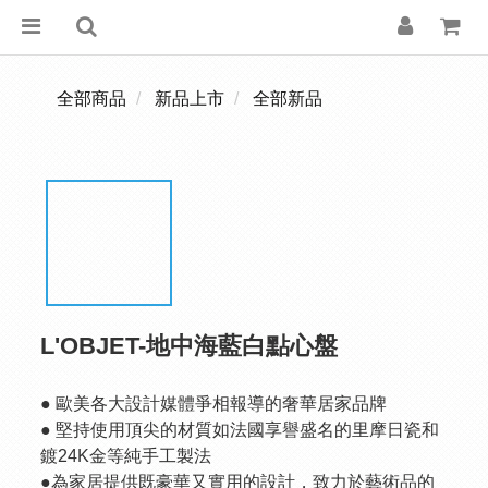
全部商品
新品上市
全部新品
L'OBJET-地中海藍白點心盤
● 歐美各大設計媒體爭相報導的奢華居家品牌
● 堅持使用頂尖的材質如法國享譽盛名的里摩日瓷和
鍍24K金等純手工製法
●為家居提供既豪華又實用的設計，致力於藝術品的