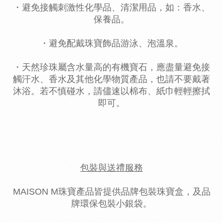
・避免接觸刺激性化學品、清潔用品，如：香水、
保養品。
・避免配戴珠寶飾品游泳、泡溫泉。
・天然珍珠屬含水量高的有機寶石，應盡量避免接
觸汗水、香水及其他化學物質產品，也請不要戴著
沐浴。若不慎碰水，請儘速以棉布、紙巾輕輕擦拭
即可。
包裝與送禮服務
MAISON M珠寶產品皆提供品牌包裝珠寶盒，及品
牌環保包裝小銀袋。