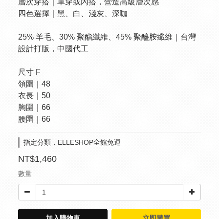
層次穿搭｜單穿或內搭，營造高級層次感
四色選擇｜黑、白、淺灰、深咖
25% 羊毛、30% 聚酯纖維、45% 聚醯胺纖維｜台灣
設計打版，中國代工
尺寸 F
領圍｜48
衣長｜50
胸圍｜66
腰圍｜66
指定分類，ELLESHOP全館免運
NT$1,460
數量
加入購物車
立即購買