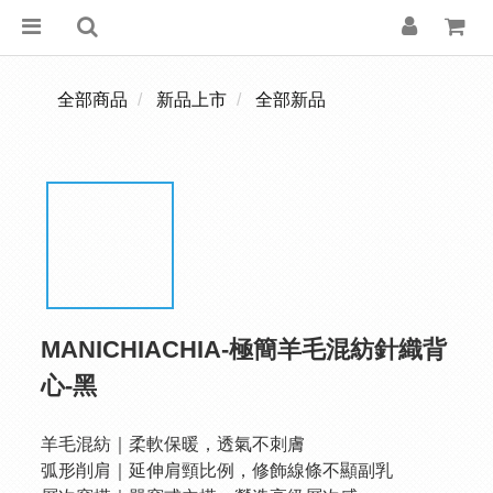
全部商品
新品上市
全部新品
MANICHIACHIA-極簡羊毛混紡針織背
心-黑
羊毛混紡｜柔軟保暖，透氣不刺膚
弧形削肩｜延伸肩頸比例，修飾線條不顯副乳