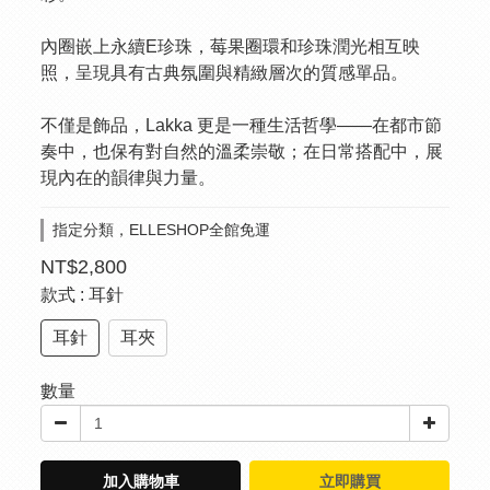
內圈嵌上永續E珍珠，莓果圈環和珍珠潤光相互映
照，呈現具有古典氛圍與精緻層次的質感單品。
不僅是飾品，Lakka 更是一種生活哲學——在都市節
奏中，也保有對自然的溫柔崇敬；在日常搭配中，展
現內在的韻律與力量。
指定分類，ELLESHOP全館免運
NT$2,800
款式
: 耳針
耳針
耳夾
數量
加入購物車
立即購買