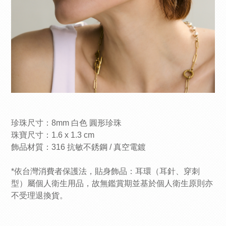
珍珠尺寸：8mm 白色 圓形珍珠
珠寶尺寸：1.6 x 1.3 cm
飾品材質：316 抗敏不銹鋼 / 真空電鍍
*依台灣消費者保護法，貼身飾品：耳環（耳針、穿刺
型）屬個人衛生用品，故無鑑賞期並基於個人衛生原則亦
不受理退換貨。