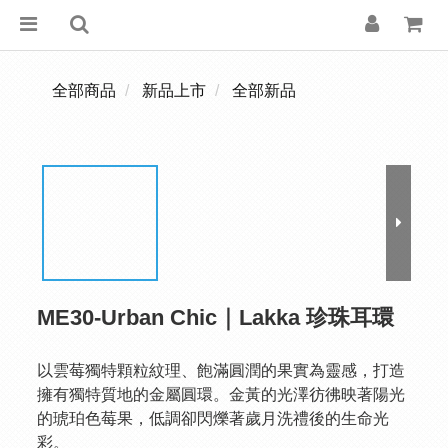
全部商品
新品上市
全部新品
ME30-Urban Chic｜Lakka 珍珠耳環
以雲莓獨特顆粒紋理、飽滿圓潤的果實為靈感，打造
擁有獨特質地的金屬圓環。金黃的光澤彷彿映著陽光
的琥珀色莓果，低調卻閃爍著歲月洗禮後的生命光
彩。