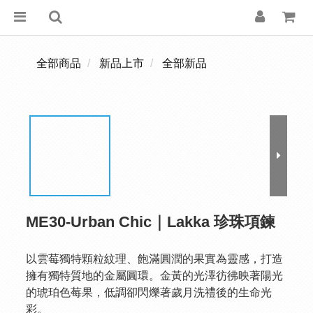
全部商品
新品上市
全部新品
ME30-Urban Chic｜Lakka 珍珠項鍊
以雲莓獨特顆粒紋理、飽滿圓潤的果實為靈感，打造
擁有獨特質地的金屬圓環。金黃的光澤彷彿映著陽光
的琥珀色莓果，低調卻閃爍著歲月洗禮後的生命光
彩。