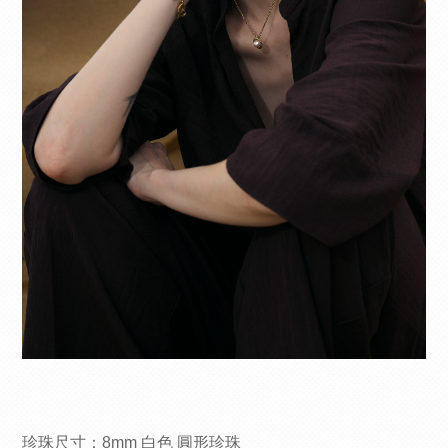
珍珠尺寸：8mm 白色 圓形珍珠