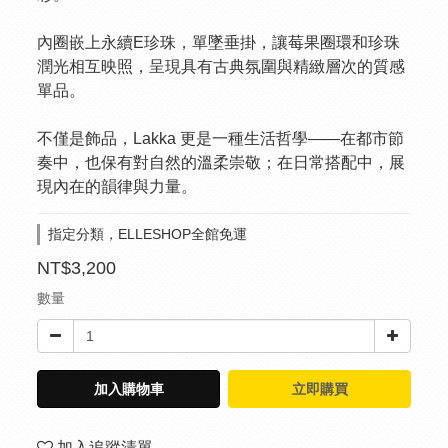
內圈嵌上永續E珍珠，單墜垂掛，讓莓果圈環和珍珠
潤光相互映照，呈現具有古典氛圍與精緻層次的質感
單品。
不僅是飾品，Lakka 更是一種生活哲學——在都市節
奏中，也保有對自然的溫柔崇敬；在日常搭配中，展
現內在的韻律與力量。
指定分類，ELLESHOP全館免運
NT$3,200
數量
加入購物車
立即購買
加入追蹤清單