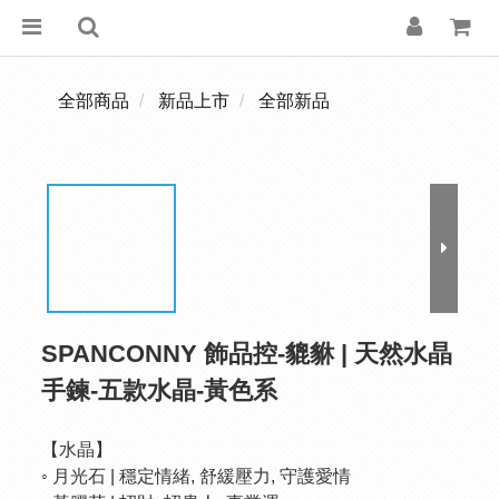
全部商品
新品上市
全部新品
SPANCONNY 飾品控-貔貅 | 天然水晶
手鍊-五款水晶-黃色系
【水晶】
◦ 月光石 | 穩定情緒, 舒緩壓力, 守護愛情