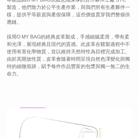
製造，他們致力於公平生產作業，與我們所有生產夥伴一
樣，提供平等薪資與產假保障，這些價值貫穿我們整個供
應鏈。
採用O MY BAG的經典皮革製成，手感細膩柔滑，帶有柔
和光澤，展現經典且現代的質感。此皮革在鞣製過程中不
使用有害化學物質，並以維持天然特性為目標完成加工。
由於其開放性質，皮革會隨著時間呈現自然色澤變化與獨
特的細微痕跡，賦予每件作品豐富的包漿與獨一無二的生
命力。