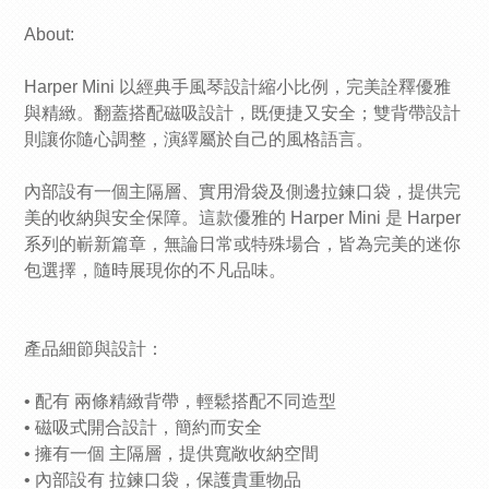
About:
Harper Mini 以經典手風琴設計縮小比例，完美詮釋優雅
與精緻。翻蓋搭配磁吸設計，既便捷又安全；雙背帶設計
則讓你隨心調整，演繹屬於自己的風格語言。
內部設有一個主隔層、實用滑袋及側邊拉鍊口袋，提供完
美的收納與安全保障。這款優雅的 Harper Mini 是 Harper
系列的嶄新篇章，無論日常或特殊場合，皆為完美的迷你
包選擇，隨時展現你的不凡品味。
產品細節與設計：
• 配有 兩條精緻背帶，輕鬆搭配不同造型
• 磁吸式開合設計，簡約而安全
• 擁有一個 主隔層，提供寬敞收納空間
• 內部設有 拉鍊口袋，保護貴重物品