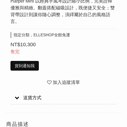
Harper Mini 以經典手風琴設計縮小比例，完美詮釋
優雅與精緻。翻蓋搭配磁吸設計，既便捷又安全；雙
背帶設計則讓你隨心調整，演繹屬於自己的風格語
言。
指定分類，ELLESHOP全館免運
NT$10,300
售完
貨到通知我
加入追蹤清單
送貨方式
商品描述