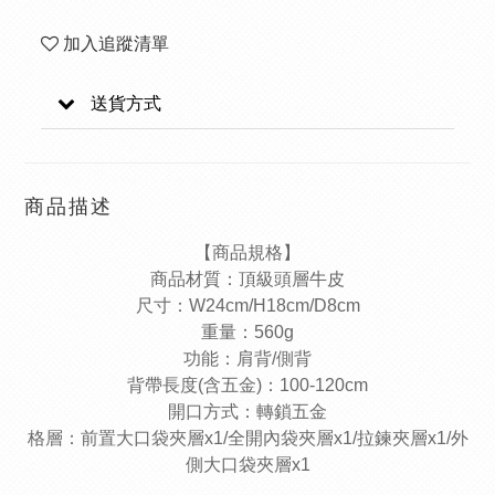
加入追蹤清單
送貨方式
商品描述
【商品規格】
商品材質：頂級頭層牛皮
尺寸：W24cm/H18cm/D8cm
重量：560g
功能：肩背/側背
背帶長度(含五金)：100-120cm
開口方式：轉鎖五金
格層：前置大口袋夾層x1/全開內袋夾層x1/拉鍊夾層x1/外
側大口袋夾層x1