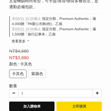
五金轉鎖時尚有型，可手提/肩背/側背多種背法，是
通勤必備包款。
至
08/31 16:00
截止
指定分類，Premium Authentic：滿
4,000贈「PA愛心吊飾(粉)」乙個
至
08/31 16:00
截止
指定分類，Premium Authentic：滿
1,500贈「旅行記事本」乙個
查看更多
NT$4,680
NT$3,880
顏色
: 卡其色
卡其色
紫藕色
數量
加入購物車
立即購買