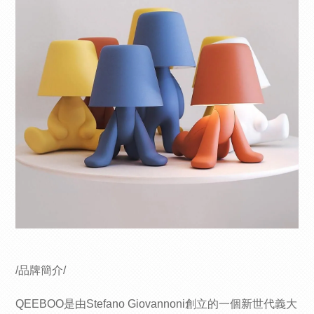
/品牌簡介/
QEEBOO是由Stefano Giovannoni創立的一個新世代義大