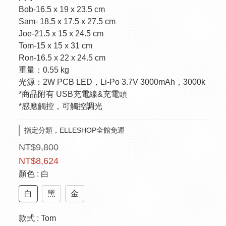
Bob-16.5 x 19 x 23.5 cm
Sam- 18.5 x 17.5 x 27.5 cm
Joe-21.5 x 15 x 24.5 cm
Tom-15 x 15 x 31 cm
Ron-16.5 x 22 x 24.5 cm
重量：0.55 kg
光源：2W PCB LED，Li-Po 3.7V 3000mAh，3000k
*商品附有 USB充電線&充電頭
*感應觸控，可觸控調光
指定分類，ELLESHOP全館免運
NT$9,800
NT$8,624
顏色
: 白
白
黑
金
款式
: Tom