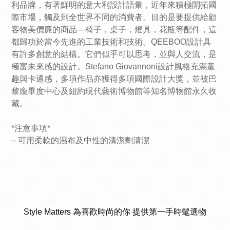
利品牌，有著鮮明的意大利設計語彙，近年來積極開拓國
際市場，觸及到全世界不同的消費者。目的是要提供給顧
客物美價廉的商品—椅子，桌子，燈具，花瓶等配件，這
都歸功於當今先進的工業技術和技術。QEEBOO設計具
有許多創意的結構。它們似乎可以思考，並與人交流，是
極富未來感的設計。Stefano Giovannoni設計風格充滿童
趣與卡通感，多項作品亦獲得多項國際設計大獎，並被巴
黎龐畢度中心及紐約現代藝術博物館等知名博物館永久收
藏。
*注意事項*
– 可用柔軟的濕布及中性的清潔劑清潔
Style Matters 為喜歡時尚的你 提供第一手時髦選物