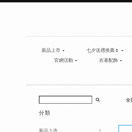
新品上市
七夕送禮推薦🌷
官網活動
衣著配飾
全
分類
新品上市