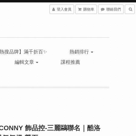
登入會員
購物車
聯絡我們
熱搜品牌】滿千折百✨
熱銷排行
編輯文章
課程推薦
NCONNY 飾品控-三麗鷗聯名｜酷洛