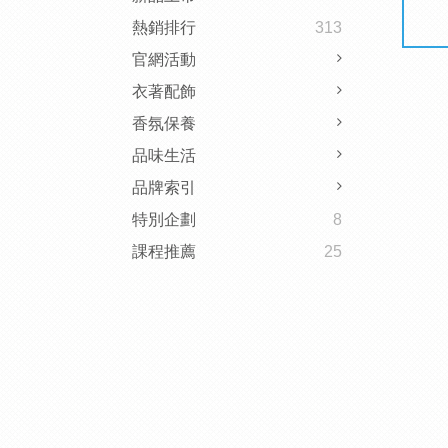
熱銷排行
313
官網活動
衣著配飾
香氛保養
品味生活
品牌索引
特別企劃
8
課程推薦
25