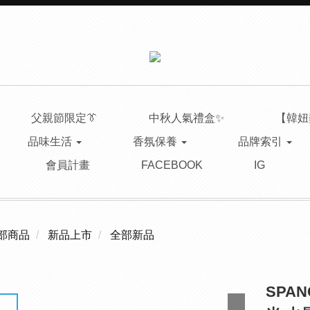
父親節限定👔
中秋人氣禮盒✨
【韓妞
品味生活
香氛保養
品牌索引
會員計畫
FACEBOOK
IG
部商品
新品上市
全部新品
SPA