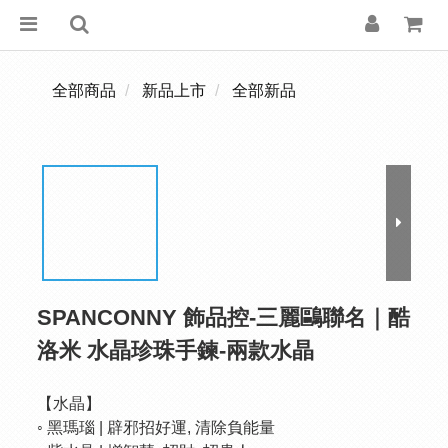
全部商品
新品上市
全部新品
SPANCONNY 飾品控-三麗鷗聯名｜酷
洛米 水晶珍珠手鍊-兩款水晶
【水晶】
◦ 黑瑪瑙 | 辟邪招好運, 清除負能量