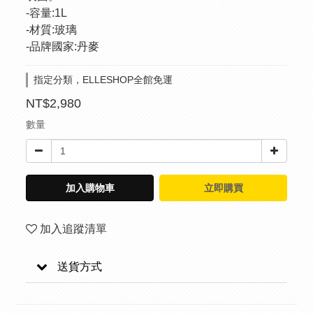
-容量:1L
-材質:玻璃
-品牌國家:丹麥
指定分類，ELLESHOP全館免運
NT$2,980
數量
加入購物車
立即購買
加入追蹤清單
送貨方式