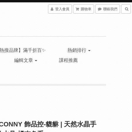
登入會員
購物車
聯絡我們
熱搜品牌】滿千折百✨
熱銷排行
編輯文章
課程推薦
NCONNY 飾品控-貔貅 | 天然水晶手