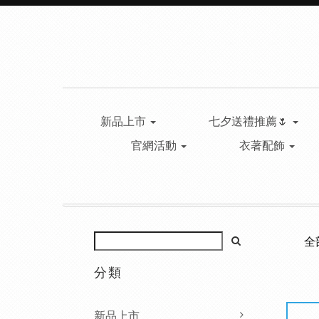
新品上市
七夕送禮推薦🌷
官網活動
衣著配飾
全
分類
新品上市