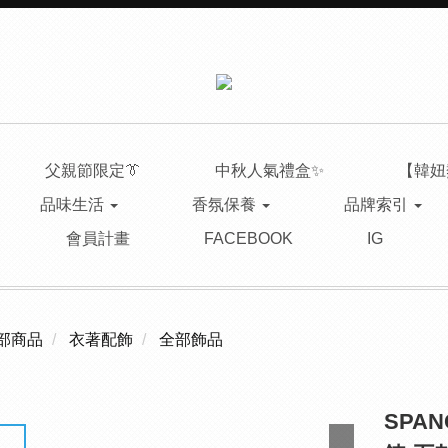
父親節限定👔
中秋人氣禮盒✨
【韓妞
品味生活
香氛保養
品牌索引
會員計畫
FACEBOOK
IG
部商品
衣著配飾
全部飾品
SPA