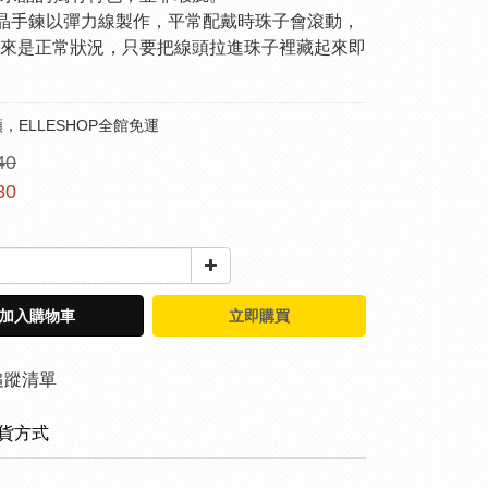
水晶手鍊以彈力線製作，平常配戴時珠子會滾動，
來是正常狀況，只要把線頭拉進珠子裡藏起來即
，ELLESHOP全館免運
40
80
加入購物車
立即購買
追蹤清單
貨方式