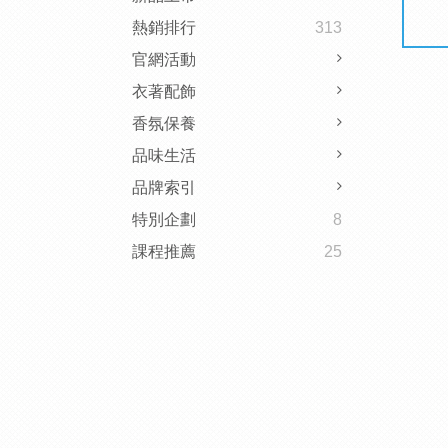
熱銷排行
313
官網活動
衣著配飾
香氛保養
品味生活
品牌索引
特別企劃
8
課程推薦
25