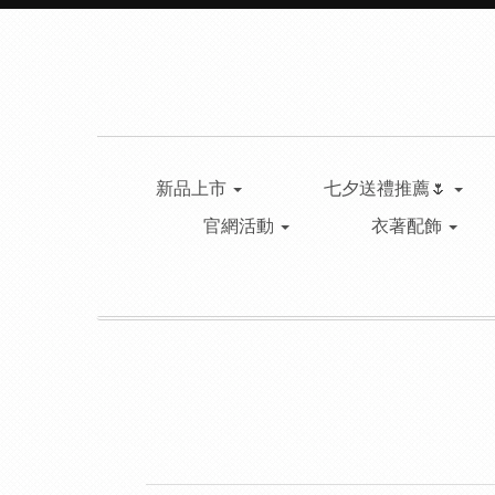
新品上市
七夕送禮推薦🌷
官網活動
衣著配飾