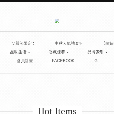
父親節限定👔
中秋人氣禮盒✨
【韓妞
品味生活
香氛保養
品牌索引
會員計畫
FACEBOOK
IG
Hot Items